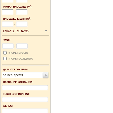
2
ЖИЛАЯ ПЛОЩАДЬ
(М
):
-
2
ПЛОЩАДЬ КУХНИ
(М
):
-
УКАЗАТЬ ТИП ДОМА:
ЭТАЖ:
-
КРОМЕ ПЕРВОГО
КРОМЕ ПОСЛЕДНЕГО
ДАТА ПУБЛИКАЦИИ:
за все время
НАЗВАНИЕ КОМПАНИИ:
ТЕКСТ В ОПИСАНИИ:
АДРЕС: