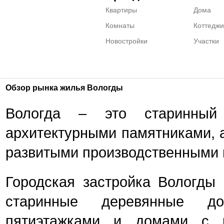
Квартиры
Дома
Комнаты
Коттеджи
Новостройки
Участки
Обзор рынка жилья Вологды
Вологда – это старинный 
архитектурными памятниками, а
развитыми производственными 
Городская застройка Вологды 
старинные деревянные д
пятиэтажками и домами с к