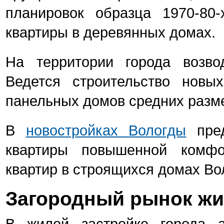
планировок образца 1970-80
квартиры в деревянных домах.
На территории города возво
Ведется строительство новы
панельных домов средних разм
В
новостройках Вологды
пред
квартиры повышенной комфо
квартир в строящихся домах Во
Загородный рынок ж
В жилой застройке города а