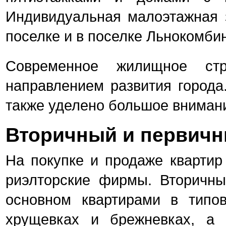
Индивидуальная малоэтажная з
поселке и в поселке Льнокомбин
Современное жилищное стро
направлением развития города
также уделено большое вниман
Вторичный и первич
На покупке и продаже квартир
риэлторские фирмы. Вторичны
основном квартирами в типо
хрущевках и брежневках, а