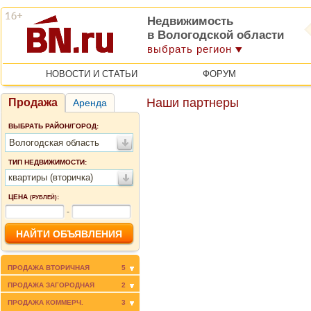
Недвижимость
в Вологодской области
выбрать регион
НОВОСТИ И СТАТЬИ
ФОРУМ
Наши партнеры
Продажа
Аренда
ВЫБРАТЬ РАЙОН/ГОРОД:
Вологодская область
ТИП НЕДВИЖИМОСТИ:
квартиры (вторичка)
ЦЕНА
:
(РУБЛЕЙ)
-
ПРОДАЖА ВТОРИЧНАЯ
5
ПРОДАЖА ЗАГОРОДНАЯ
2
ПРОДАЖА КОММЕРЧ.
3