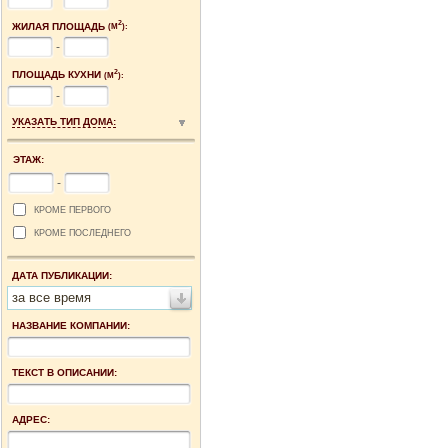
2
ЖИЛАЯ ПЛОЩАДЬ
(М
):
-
2
ПЛОЩАДЬ КУХНИ
(М
):
-
УКАЗАТЬ ТИП ДОМА:
ЭТАЖ:
-
КРОМЕ ПЕРВОГО
КРОМЕ ПОСЛЕДНЕГО
ДАТА ПУБЛИКАЦИИ:
за все время
НАЗВАНИЕ КОМПАНИИ:
ТЕКСТ В ОПИСАНИИ:
АДРЕС: