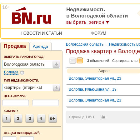
Недвижимость
в Вологодской области
выбрать регион
НОВОСТИ И СТАТЬИ
ФОРУМ
Вологодская область
→
Недвижимость В
Продажа
Аренда
Продажа квартир в Вологде
ВЫБРАТЬ РАЙОН/ГОРОД:
3
объявлений
Сортировать по:
Вологодская область
Адрес
Вологда
Вологда, Элеваторная ул., 23
ТИП НЕДВИЖИМОСТИ:
квартиры (вторичка)
Вологда, Ильюшина ул., 19
ЦЕНА
:
(РУБЛЕЙ)
Вологда, Элеваторная ул., 23
-
КОМНАТ:
Страница
1
из
1
2
ОБЩАЯ ПЛОЩАДЬ
(М
):
-