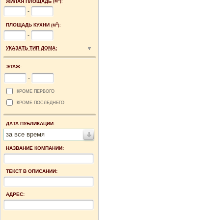
ЖИЛАЯ ПЛОЩАДЬ
(М
):
-
2
ПЛОЩАДЬ КУХНИ
(М
):
-
УКАЗАТЬ ТИП ДОМА:
ЭТАЖ:
-
КРОМЕ ПЕРВОГО
КРОМЕ ПОСЛЕДНЕГО
ДАТА ПУБЛИКАЦИИ:
за все время
НАЗВАНИЕ КОМПАНИИ:
ТЕКСТ В ОПИСАНИИ:
АДРЕС: