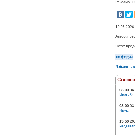
Реклама. О
19.05.2026
Автор:
пре
Фото:
пред
на форум
Добавить 
Свеже
08:00
06.
Июль без
08:00
03.
Июль – н
15:50
29.
Редевело