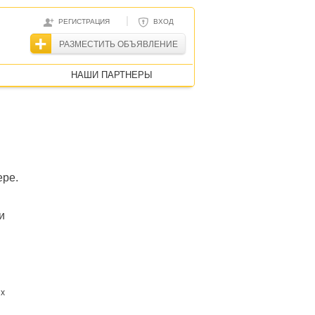
|
РЕГИСТРАЦИЯ
ВХОД
РАЗМЕСТИТЬ ОБЪЯВЛЕНИЕ
НАШИ ПАРТНЕРЫ
ере.
и
ых