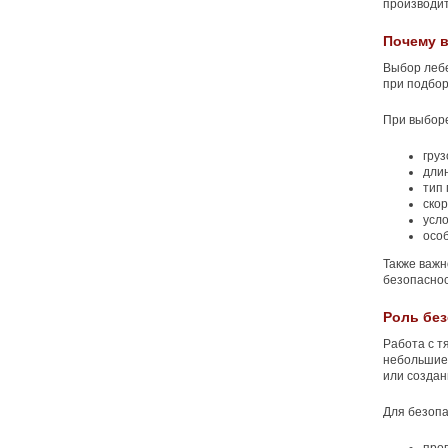
производит
Почему 
Выбор лебе
при подбор
При выбор
гру
длин
тип 
скор
усло
осо
Также важн
безопаснос
Роль без
Работа с т
небольшие 
или создан
Для безоп