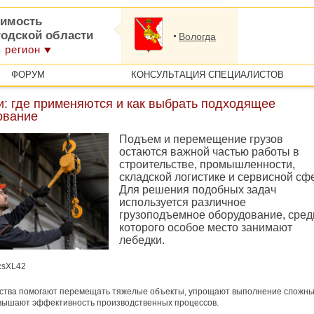
имость
годской области
Вологда
 регион
ФОРУМ
КОНСУЛЬТАЦИЯ СПЕЦИАЛИСТОВ
и: где применяются и как выбрать подходящее
ование
Подъем и перемещение грузов
остаются важной частью работы в
строительстве, промышленности,
складской логистике и сервисной сф
Для решения подобных задач
используется различное
грузоподъемное оборудование, сред
которого особое место занимают
лебедки.
jcsXL42
йства помогают перемещать тяжелые объекты, упрощают выполнение сложн
вышают эффективность производственных процессов.