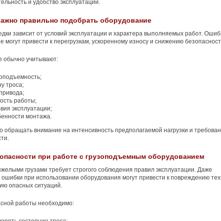
ельность и удобство эксплуатации.
важно правильно подобрать оборудование
дки зависит от условий эксплуатации и характера выполняемых работ. Ошиб
е могут привести к перегрузкам, ускоренному износу и снижению безопасност
е обычно учитывают:
зоподъемность;
у троса;
привода;
ость работы;
вия эксплуатации;
бенности монтажа.
о обращать внимание на интенсивность предполагаемой нагрузки и требован
ти.
опасности при работе с грузоподъемным оборудованием
яжелыми грузами требует строгого соблюдения правил эксплуатации. Даже
ошибки при использовании оборудования могут привести к повреждению тех
ию опасных ситуаций.
асной работы необходимо: