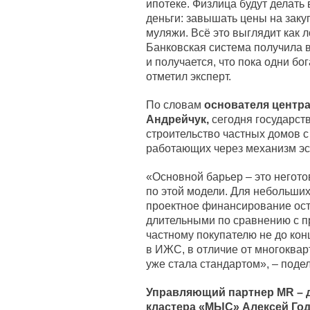
ипотеке. Физлица будут делать
деньги: завышать цены на зак
муляжи. Всё это выглядит как 
Банковская система получила 
и получается, что пока одни бог
отметил эксперт.
По словам
основателя центр
Андрейчук,
сегодня государств
строительство частных домов 
работающих через механизм эс
«Основной барьер – это негото
по этой модели. Для небольших
проектное финансирование ост
длительными по сравнению с п
частному покупателю не до кон
в ИЖС, в отличие от многокварт
уже стала стандартом», – поде
Управляющий партнер MR
–
д
кластера «МЫС» Алексей Го