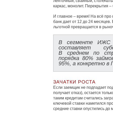
ленточный, свайный, столбчаты
каркас, монолит. Перекрытия – 
И главное – время! На всё про 
банк дает от 12 до 24 месяцев. 
льготной превращается в рыно
В сегменте ИЖ
составляет субс
В среднем по стр
порядка 80% займ
95%, а конкретно в
ЗАЧАТКИ РОСТА
Если заемщик не подпадает под
получает отказ), остается тол
таким кредитам считались заг
ключевой ставки наметился прог
средние ставки опустились до 