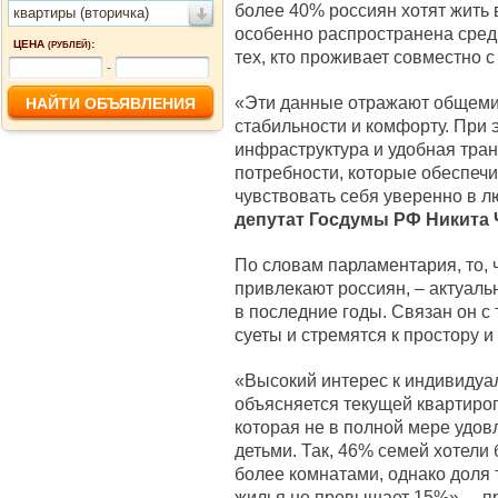
более 40% россиян хотят жить 
квартиры (вторичка)
особенно распространена среди
ЦЕНА
:
(РУБЛЕЙ)
тех, кто проживает совместно с
-
«Эти данные отражают общеми
стабильности и комфорту. При 
инфраструктура и удобная тран
потребности, которые обеспечи
чувствовать себя уверенно в л
депутат Госдумы РФ Никита 
По словам парламентария, то, 
привлекают россиян, – актуал
в последние годы. Связан он с 
суеты и стремятся к простору 
«Высокий интерес к индивидуа
объясняется текущей квартиро
которая не в полной мере удов
детьми. Так, 46% семей хотели
более комнатами, однако доля 
жилья не превышает 15%», – 