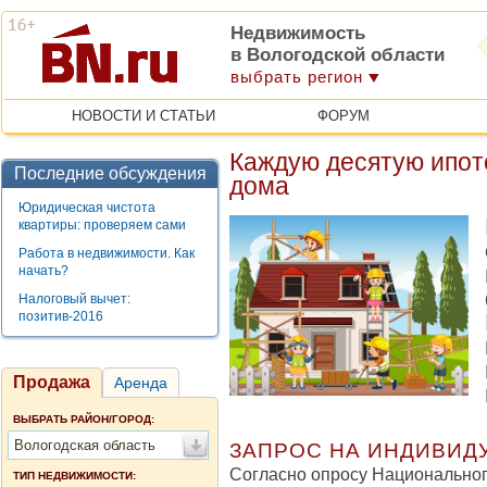
Недвижимость
в Вологодской области
выбрать регион
НОВОСТИ И СТАТЬИ
ФОРУМ
Каждую десятую ипот
Последние обсуждения
дома
Юридическая чистота
квартиры: проверяем сами
Работа в недвижимости. Как
начать?
Налоговый вычет:
позитив-2016
Продажа
Аренда
ВЫБРАТЬ РАЙОН/ГОРОД:
Вологодская область
ЗАПРОС НА ИНДИВИД
Согласно опросу Национальног
ТИП НЕДВИЖИМОСТИ: