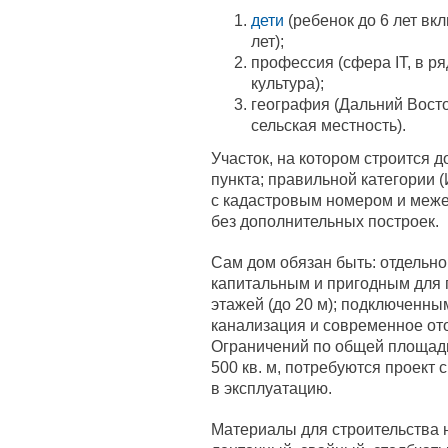
дети
(ребенок до 6 лет вк
лет);
профессия (сфера IT, в р
культура);
география (Дальний Восто
сельская местность).
Участок, на котором строится д
пункта; правильной категории 
с кадастровым номером и меж
без дополнительных построек.
Сам дом обязан быть: отдельн
капитальным и пригодным для 
этажей (до 20 м); подключенны
канализация и современное ото
Ограничений по общей площади
500 кв. м, потребуются проект 
в эксплуатацию.
Материалы для строительства 