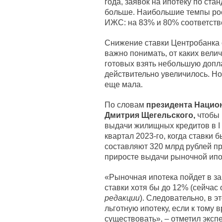
года, заявок на ипотеку по ст
больше. Наибольшие темпы рос
ИЖС: на 83% и 80% соответств
Снижение ставки Центробанка 
важно понимать, от каких велич
готовых взять небольшую допла
действительно увеличилось. Н
еще мала.
По словам
президента Нацио
Дмитрия Щегельского,
чтобы 
выдачи жилищных кредитов в I 
квартал 2023-го, когда ставки
составляют 320 млрд рублей про
приросте выдачи рыночной ипот
«Рыночная ипотека пойдет в з
ставки хотя бы до 12% (сейчас 
редакции
). Следовательно, в 
льготную ипотеку, если к тому
существовать», – отметил экспе