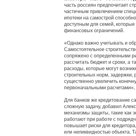
часть россиян предпочитает ст
частичным привлечением специ
ипотеки на самострой способно
доступным для семей, которые 
финансовых ограничений.
«Однако важно учитывать и об
Самостоятельное строительство
сопряжено с определенными ри
рассчитать бюджет и сроки, а 
расходы, которые могут возник
строительных норм, задержки, 
существенно увеличить конечн
первоначальными расчетами», –
Для банков же кредитование с
сложную задачу, добавил Алек
механизмы защиты, такие как э
работают при работе с подряд
повышает риски для кредитора
или неликвидностью объекта. Т