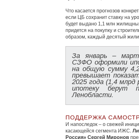
Что касается прогнозов конкре
если ЦБ сохранит ставку на уро
будет выдано 1,1 млн жилищных
придется на покупку и строите
образом, каждый десятый жили
За январь – март
СЗФО оформили ип
на общую сумму 4,
превышает показат
2025 года (1,4 млрд
ипотеку берут 
Ленобласти.
ПОДДЕРЖКА САМОСТ
И напоследок – о свежей иниц
касающейся сегмента ИЖС.
Ли
Россия» Сергей Миронов
пре