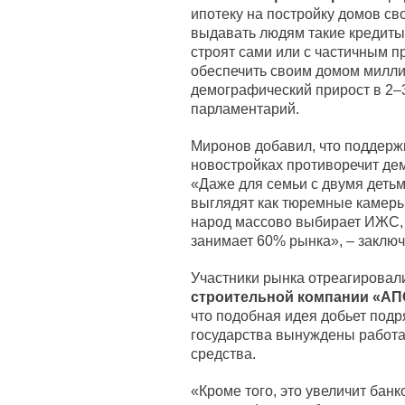
ипотеку на постройку домов св
выдавать людям такие кредиты
строят сами или с частичным 
обеспечить своим домом милли
демографический прирост в 2–3
парламентарий.
Миронов добавил, что поддержк
новостройках противоречит де
«Даже для семьи с двумя деть
выглядят как тюремные камеры
народ массово выбирает ИЖС, 
занимает 60% рынка», – заключ
Участники рынка отреагировали
строительной компании «АП
что подобная идея добьет подр
государства вынуждены работа
средства.
«Кроме того, это увеличит бан