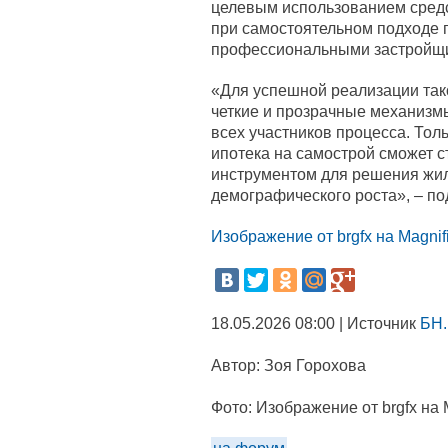
целевым использованием средс
при самостоятельном подходе г
профессиональными застройщ
«Для успешной реализации так
четкие и прозрачные механизм
всех участников процесса. Толь
ипотека на самострой сможет 
инструментом для решения жи
демографического роста», – п
Изображение от brgfx на Magnif
18.05.2026 08:00 | Источник
БН.
Автор:
Зоя Горохова
Фото:
Изображение от brgfx на 